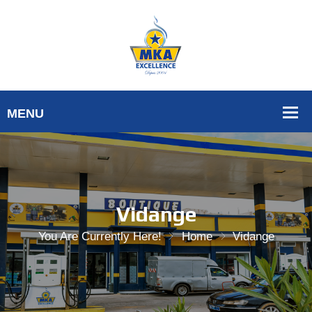
Vidange
You Are Currently Here!
Home
Vidange